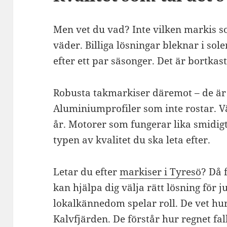
Men vet du vad? Inte vilken markis s
väder. Billiga lösningar bleknar i sol
efter ett par säsonger. Det är bortkas
Robusta takmarkiser däremot – de är 
Aluminiumprofiler som inte rostar. Vä
år. Motorer som fungerar lika smidigt
typen av kvalitet du ska leta efter.
Letar du efter
markiser i Tyresö
? Då 
kan hjälpa dig välja rätt lösning för j
lokalkännedom spelar roll. De vet hur
Kalvfjärden. De förstår hur regnet fal