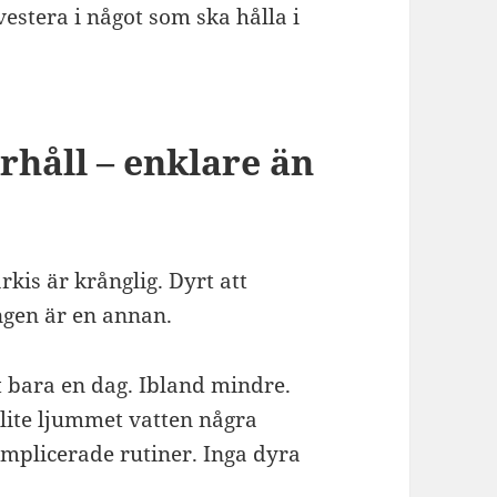
estera i något som ska hålla i
rhåll – enklare än
kis är krånglig. Dyrt att
ingen är en annan.
st bara en dag. Ibland mindre.
lite ljummet vatten några
komplicerade rutiner. Inga dyra