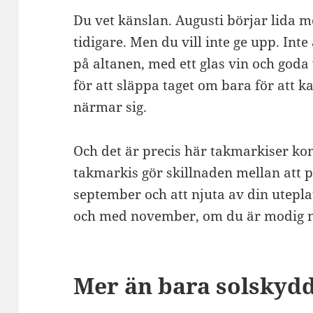
Du vet känslan. Augusti börjar lida mot
tidigare. Men du vill inte ge upp. Int
på altanen, med ett glas vin och goda
för att släppa taget om bara för att k
närmar sig.
Och det är precis här takmarkiser ko
takmarkis gör skillnaden mellan att 
september och att njuta av din uteplat
och med november, om du är modig 
Mer än bara solskyd