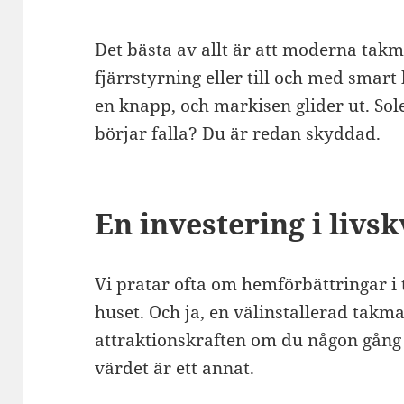
Det bästa av allt är att moderna ta
fjärrstyrning eller till och med smar
en knapp, och markisen glider ut. Sol
börjar falla? Du är redan skyddad.
En investering i livsk
Vi pratar ofta om hemförbättringar i
huset. Och ja, en välinstallerad takma
attraktionskraften om du någon gång s
värdet är ett annat.