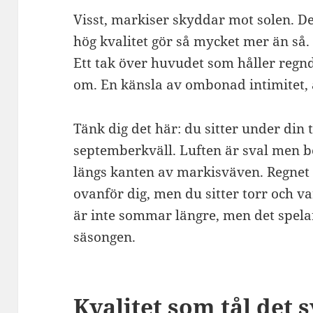
Visst, markiser skyddar mot solen. De
hög kvalitet gör så mycket mer än så
Ett tak över huvudet som håller regn
om. En känsla av ombonad intimitet, äv
Tänk dig det här: du sitter under din 
septemberkväll. Luften är sval men b
längs kanten av markisväven. Regnet
ovanför dig, men du sitter torr och v
är inte sommar längre, men det spelar
säsongen.
Kvalitet som tål det 