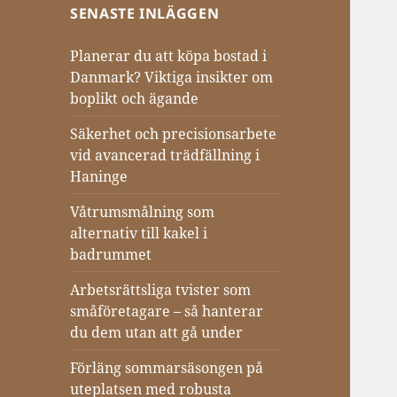
SENASTE INLÄGGEN
Planerar du att köpa bostad i
Danmark? Viktiga insikter om
boplikt och ägande
Säkerhet och precisionsarbete
vid avancerad trädfällning i
Haninge
Våtrumsmålning som
alternativ till kakel i
badrummet
Arbetsrättsliga tvister som
småföretagare – så hanterar
du dem utan att gå under
Förläng sommarsäsongen på
uteplatsen med robusta