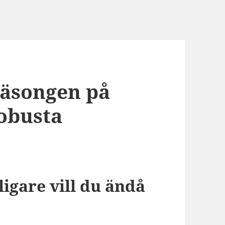
äsongen på
obusta
ligare vill du ändå