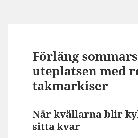
Förläng sommars
uteplatsen med r
takmarkiser
När kvällarna blir ky
sitta kvar