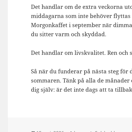
Det handlar om de extra veckorna u
middagarna som inte behöver flyttas 
Morgonkaffet i september när dimma
du sitter varm och skyddad.
Det handlar om livskvalitet. Ren och 
Så när du funderar på nästa steg för d
sommaren. Tänk på alla de månader du
dig själv: är det inte dags att ta tillb