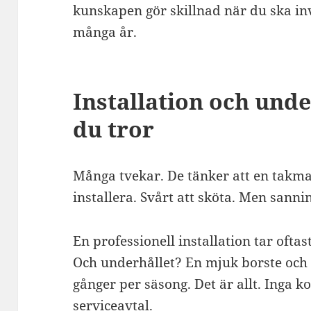
kunskapen gör skillnad när du ska inv
många år.
Installation och unde
du tror
Många tvekar. De tänker att en takmar
installera. Svårt att sköta. Men sann
En professionell installation tar ofta
Och underhållet? En mjuk borste och 
gånger per säsong. Det är allt. Inga 
serviceavtal.