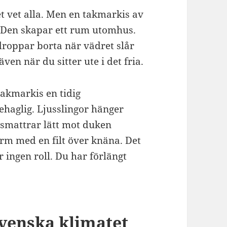
t vet alla. Men en takmarkis av
. Den skapar ett rum utomhus.
droppar borta när vädret slår
en när du sitter ute i det fria.
takmarkis en tidig
ehaglig. Ljusslingor hänger
 smattrar lätt mot duken
arm med en filt över knäna. Det
 ingen roll. Du har förlängt
svenska klimatet