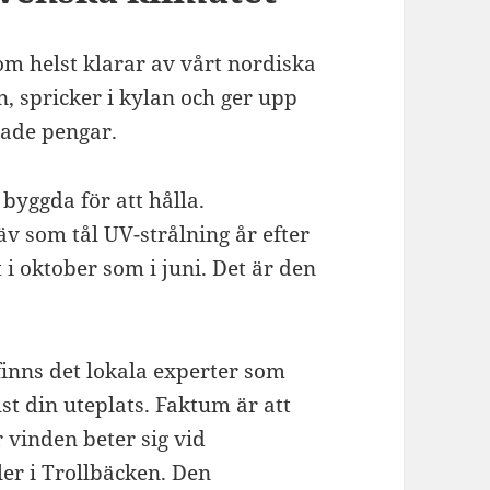
om helst klarar av vårt nordiska
en, spricker i kylan och ger upp
tade pengar.
byggda för att hålla.
v som tål UV-strålning år efter
 i oktober som i juni. Det är den
finns det lokala experter som
ust din uteplats. Faktum är att
 vinden beter sig vid
ler i Trollbäcken. Den