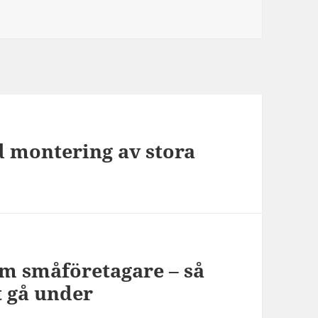
id montering av stora
som småföretagare – så
t gå under